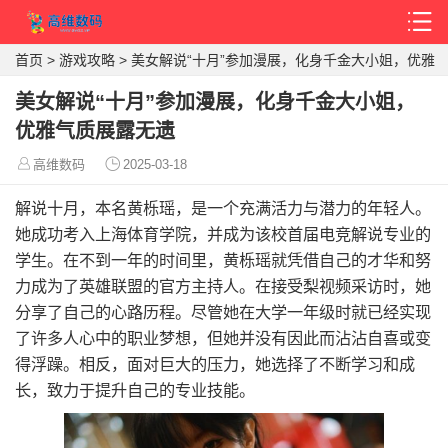
首页
>
游戏攻略
>
美女解说“十月”参加漫展，化身千金大小姐，优雅
气质展露无遗
美女解说“十月”参加漫展，化身千金大小姐，
优雅气质展露无遗
高维数码
2025-03-18
解说十月，本名黄栎瑶，是一个充满活力与潜力的年轻人。
她成功考入上海体育学院，并成为该校首届电竞解说专业的
学生。在不到一年的时间里，黄栎瑶就凭借自己的才华和努
力成为了英雄联盟的官方主持人。在接受梨视频采访时，她
分享了自己的心路历程。尽管她在大学一年级时就已经实现
了许多人心中的职业梦想，但她并没有因此而沾沾自喜或变
得浮躁。相反，面对巨大的压力，她选择了不断学习和成
长，致力于提升自己的专业技能。